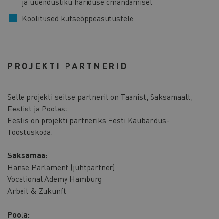
ja uuendusliku hariduse omandamisel
Koolitused kutseõppeasutustele
PROJEKTI PARTNERID
Selle projekti seitse partnerit on Taanist, Saksamaalt,
Eestist ja Poolast.
Eestis on projekti partneriks Eesti Kaubandus-
Tööstuskoda.
Saksamaa:
Hanse Parlament (juhtpartner)
Vocational Ademy Hamburg
Arbeit & Zukunft
Poola: