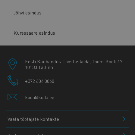
Jõhvi esindus
Kuressaare esindus
Eesti Kaubandus-Tööstuskoda, Toom-Kooli 17,
10130 Tallinn
+372 604 0060
koda@koda.ee
Vaata töötajate kontakte