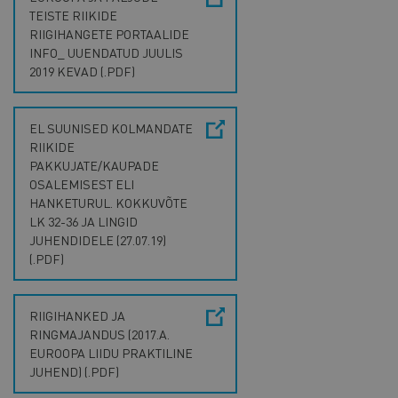
TEISTE RIIKIDE
RIIGIHANGETE PORTAALIDE
INFO_ UUENDATUD JUULIS
2019 KEVAD (.PDF)
EL SUUNISED KOLMANDATE
RIIKIDE
PAKKUJATE/KAUPADE
OSALEMISEST ELI
HANKETURUL. KOKKUVÕTE
LK 32-36 JA LINGID
JUHENDIDELE (27.07.19)
(.PDF)
RIIGIHANKED JA
RINGMAJANDUS (2017.A.
EUROOPA LIIDU PRAKTILINE
JUHEND) (.PDF)