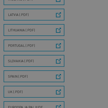
LATVIA (.PDF)
LITHUANIA (.PDF)
PORTUGAL (.PDF)
SLOVAKIA (.PDF)
SPAIN (.PDF)
UK (.PDF)
EUROOPA JA PALJUDE