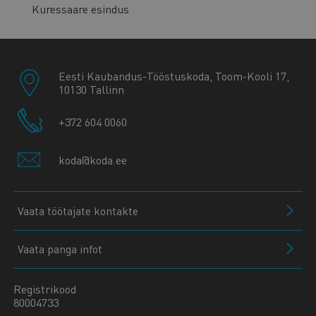
Kuressaare esindus
Eesti Kaubandus-Tööstuskoda, Toom-Kooli 17,
10130 Tallinn
+372 604 0060
koda@koda.ee
Vaata töötajate kontakte
Vaata panga infot
Registrikood
80004733