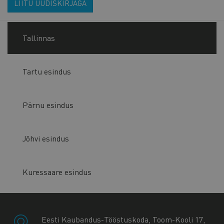
LIITU UUDISKIRJAGA
Tallinnas
Tartu esindus
Pärnu esindus
Jõhvi esindus
Kuressaare esindus
Eesti Kaubandus-Tööstuskoda, Toom-Kooli 17,