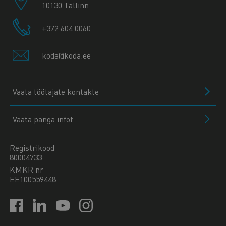
10130 Tallinn
+372 604 0060
koda@koda.ee
Vaata töötajate kontakte
Vaata panga infot
Registrikood
80004733
KMKR nr
EE100559448