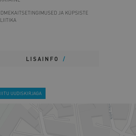
DMEKAITSETINGIMUSED JA KÜPSISTE
LIITIKA
LISAINFO
IITU UUDISKIRJAGA