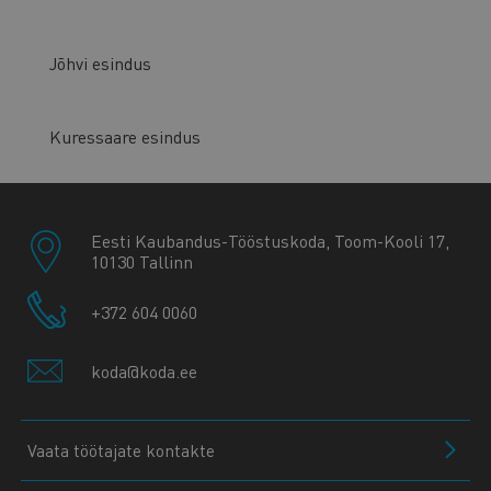
Jõhvi esindus
Kuressaare esindus
Eesti Kaubandus-Tööstuskoda, Toom-Kooli 17,
10130 Tallinn
+372 604 0060
koda@koda.ee
Vaata töötajate kontakte