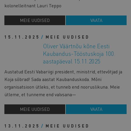
kolonelleitnant Lauri Teppo
MEIE UUDISED
VAATA
15.11.2025
MEIE UUDISED
Oliver Väärtnõu kõne Eesti
Kaubandus-Tööstuskoja 100.
aastapäeval 15.11.2025
Austatud Eesti Vabariigi president, ministrid, ettevõtjad ja
Koja sõbrad! Sada aastat Kaubanduskoda. Mõni
organisatsioon ütleks, et tunneb end nooruslikuna. Meie
ütleme, et tunneme end valvsana—
MEIE UUDISED
VAATA
13.11.2025
MEIE UUDISED