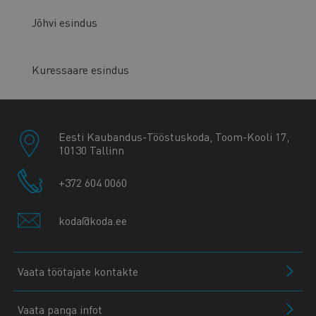
Jõhvi esindus
Kuressaare esindus
Eesti Kaubandus-Tööstuskoda, Toom-Kooli 17,
10130 Tallinn
+372 604 0060
koda@koda.ee
Vaata töötajate kontakte
Vaata panga infot