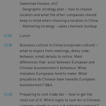
Saaremaa Houses, etc)
· Geographic strategy plan – how to choose
location and what the other companies should
keep in mind when choosing a location in China
· Marketing strategy – sales channels buildup
12.00
Lunch
13.30
Business culture in China (corporate culture) –
what to expect from meetings, dress code,
behavior, small details to notice. Main
differences that exist between European and
Chinese businessmen's behaviour. What
mistakes Europeans tend to make. What
prejudices do Chinese have towards European
businessmen? Q&A
14.45
Preparing to visit trade fair – how to get the
most out of it. Which signs to look for in Chinese
company stands to pick out potential partners?