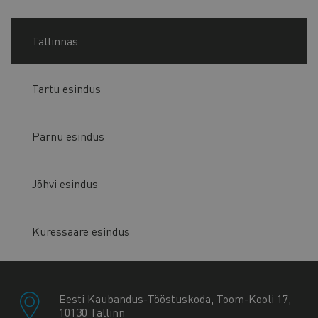
Tallinnas
Tartu esindus
Pärnu esindus
Jõhvi esindus
Kuressaare esindus
Eesti Kaubandus-Tööstuskoda, Toom-Kooli 17,
10130 Tallinn