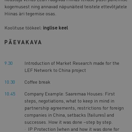
kogemusest ning annavad näpunäiteid teistele ettevõtjatele
Hiinas äri tegemise osas.
Koolituse töökeel:
inglise keel
PÄEVAKAVA
9.30
Introduction of Market Research made for the
LEF Network to China project
10.30
Coffee break
10.45
Company Example: Saaremaa Houses: First
steps, negotiations, what to keep in mind in
partnership agreements, restrictions for foreign
companies in China, setbacks (failures) and
successes. How it was done –step by step.
· IP Protection (when and how it was done for