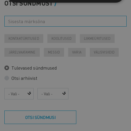
OTSI SÜNDMUST
KONTAKTÜRITUSED
KOOLITUSED
LIIKMEÜRITUSED
JÄRELVAATAMINE
MESSID
VARIA
VÄLISVISIIDID
Tulevased sündmused
Otsi arhiivist
Aasta
Kuu
OTSI SÜNDMUSI