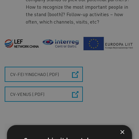
How to recognize the most important people in
the stand (booth)? Follow-up activities – how
often, which channels, visits, etc?
CV-FEI YINGCHAO (.PDF)
CV-VENUS (.PDF)
×
LISAINFO