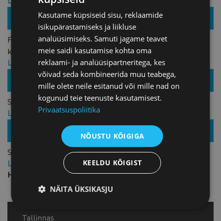
Liikme hind: 275,00 € + KM
Hind: 550,00 € + KM
Kasutame küpsiseid sisu, reklaamide
16.02.2022 /
Veebis
isikupärastamiseks ja liikluse
analüüsimiseks. Samuti jagame teavet
Praktilisi nõuandeid rikkumisest teavitamise kanali
meie saidi kasutamise kohta oma
käivitamiseks
reklaami- ja analüüsipartneritega, kes
Liikme hind: TASUTA
Hind: TASUTA
võivad seda kombineerida muu teabega,
31.05.2022 /
mille olete neile esitanud või mille nad on
Veebis
kogunud teie teenuste kasutamisest.
Sihtturg Jaapan – kuidas osaleda riigihangetel?
Privaatsuspoliitika
Liikme hind: TASUTA
Hind: TASUTA
05.04.2022 /
NÕUSTU KÕIGIGA
Veebis
Sihtturg Tšiili ja Kolumbia – kuidas osaleda riigihangetel?
KEELDU KÕIGIST
Liikme hind: TASUTA
Hind: TASUTA
NÄITA ÜKSIKASJU
Tallinnas