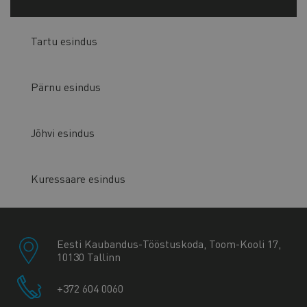
Tartu esindus
Pärnu esindus
Jõhvi esindus
Kuressaare esindus
Eesti Kaubandus-Tööstuskoda, Toom-Kooli 17,
10130 Tallinn
+372 604 0060