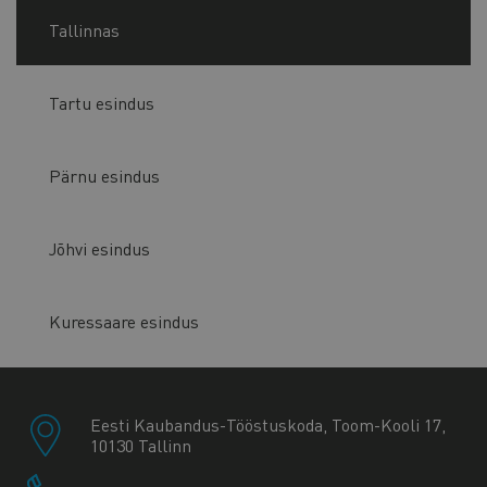
Tallinnas
Tartu esindus
Pärnu esindus
Jõhvi esindus
Kuressaare esindus
Eesti Kaubandus-Tööstuskoda, Toom-Kooli 17,
10130 Tallinn