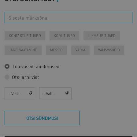
KONTAKTÜRITUSED
KOOLITUSED
LIIKMEÜRITUSED
JÄRELVAATAMINE
MESSID
VARIA
VÄLISVISIIDID
Tulevased sündmused
Otsi arhiivist
Aasta
Kuu
OTSI SÜNDMUSI