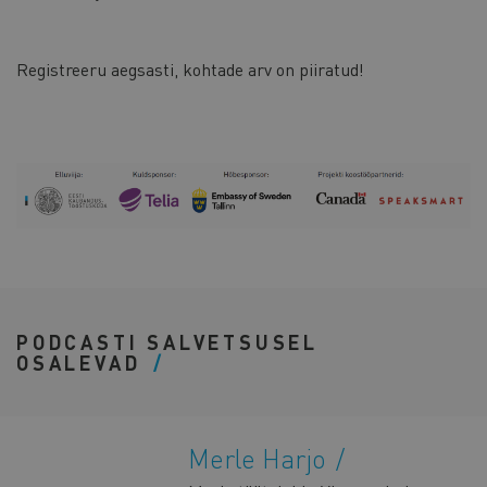
Registreeru aegsasti, kohtade arv on piiratud!
PODCASTI SALVETSUSEL
OSALEVAD
Merle Harjo