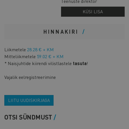
Teenuste direktor
KÜSI LISA
HINNAKIRI
Liikmetele
28.28 € + KM
Mitteliikmetele
59.02 € + KM
* Naisjuhtide kiirendi vilistlastele
tasuta
!
Vajalik eelregistreerimine
LIITU UUDISKIRJAGA
OTSI SÜNDMUST