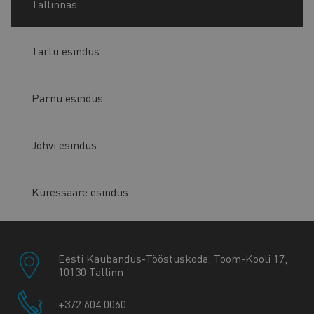
Tallinnas
Tartu esindus
Pärnu esindus
Jõhvi esindus
Kuressaare esindus
Eesti Kaubandus-Tööstuskoda, Toom-Kooli 17,
10130 Tallinn
+372 604 0060