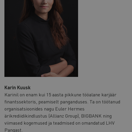
Karin Kuusk
Karinil on enam kui 15 aasta pikkune tööalane karjäär
finantssektoris, peamiselt panganduses. Ta on töötanud
organisatsioonides nagu Euler Hermes
ärikrediidikindlustus (Allianz Group), BIGBANK ning
viimased kogemused ja teadmised on omandatud LHV
Pangast.