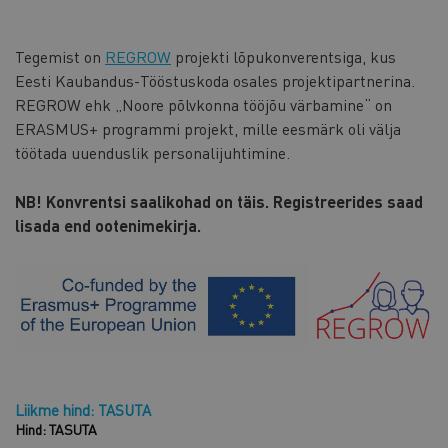
Tegemist on
REGROW
projekti lõpukonverentsiga, kus
Eesti Kaubandus-Tööstuskoda osales projektipartnerina.
REGROW ehk „Noore põlvkonna tööjõu värbamine“ on
ERASMUS+ programmi projekt, mille eesmärk oli välja
töötada uuenduslik personalijuhtimine.
NB! Konvrentsi saalikohad on täis. Registreerides saad
lisada end ootenimekirja.
Liikme hind: TASUTA
Hind: TASUTA