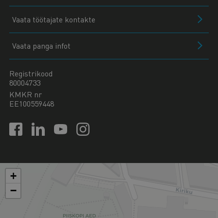
Vaata töötajate kontakte
Vaata panga infot
Registrikood
80004733
KMKR nr
EE100559448
+
−