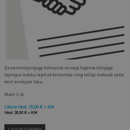
Esinemislepinguga kohustub esineja tegema tellijaga
lepingus kokku lepitud esinemise ning tellija maksab selle
eest esinejale tasu.
Maht
2 lk
Liikme hind: 15,00 € + KM
Hind: 30,00 € + KM
LISA OSTUKORVI