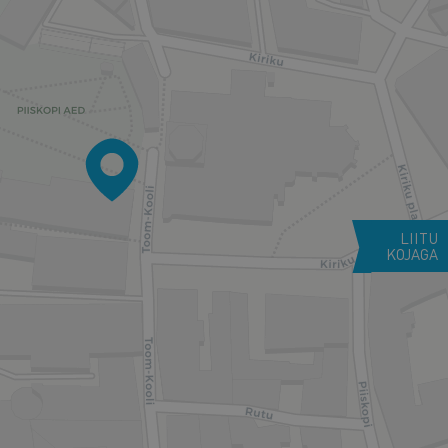
LIITU
KOJAGA