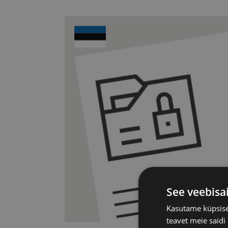
See veebisa
Kasutame küpsisei
teavet meie saidi