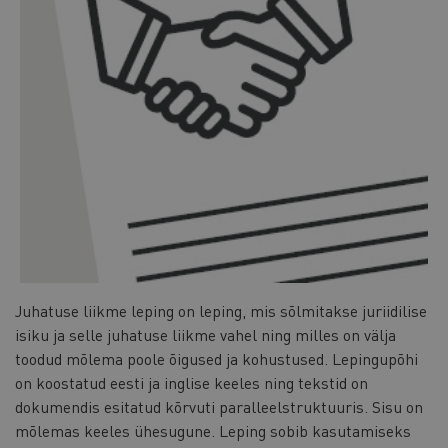
Juhatuse liikme leping on leping, mis sõlmitakse juriidilise
isiku ja selle juhatuse liikme vahel ning milles on välja
toodud mõlema poole õigused ja kohustused. Lepingupõhi
on koostatud eesti ja inglise keeles ning tekstid on
dokumendis esitatud kõrvuti paralleelstruktuuris. Sisu on
mõlemas keeles ühesugune.
Leping sobib kasutamiseks