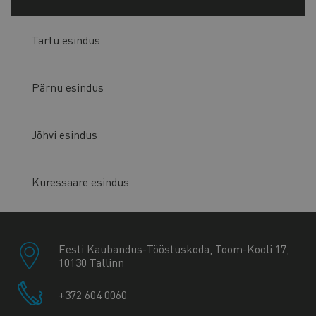
Tartu esindus
Pärnu esindus
Jõhvi esindus
Kuressaare esindus
Eesti Kaubandus-Tööstuskoda, Toom-Kooli 17,
10130 Tallinn
+372 604 0060