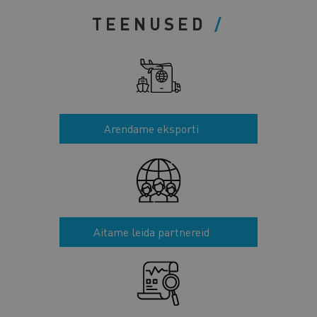
TEENUSED
Arendame eksporti
Aitame leida partnereid