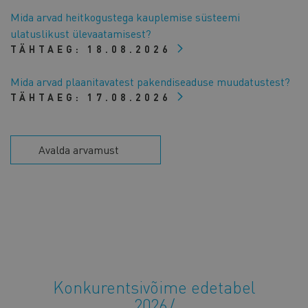
Mida arvad heitkogustega kauplemise süsteemi
ulatuslikust ülevaatamisest?
TÄHTAEG:
18.08.2026
Mida arvad plaanitavatest pakendiseaduse muudatustest?
TÄHTAEG:
17.08.2026
Avalda arvamust
Konkurentsivõime edetabel
2026