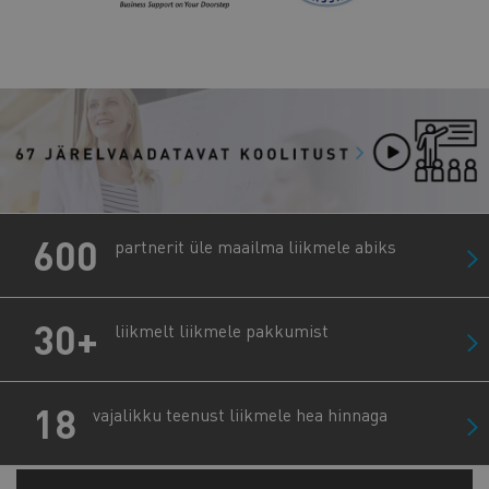
600
partnerit üle maailma liikmele abiks
30+
liikmelt liikmele pakkumist
18
vajalikku teenust liikmele hea hinnaga