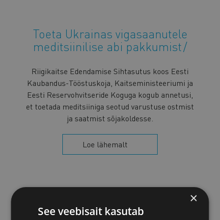
Toeta Ukrainas vigasaanutele
meditsiinilise abi pakkumist
Riigikaitse Edendamise Sihtasutus koos Eesti
Kaubandus-Tööstuskoja, Kaitseministeeriumi ja
Eesti Reservohvitseride Koguga kogub annetusi,
et toetada meditsiiniga seotud varustuse ostmist
ja saatmist sõjakoldesse.
Loe lähemalt
×
See veebisait kasutab