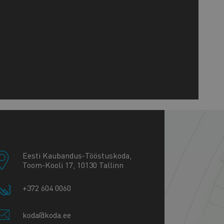
+
−
Eesti Kaubandus-Tööstuskoda,
Toom-Kooli 17, 10130 Tallinn
+372 604 0060
koda@koda.ee