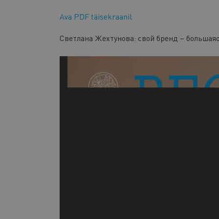
Ava PDF täisekraanil
Светлана Жехтунова: свой бренд – большая