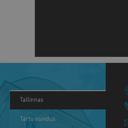
Tallinnas
Tartu esindus