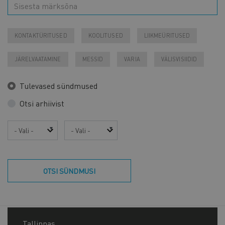
KONTAKTÜRITUSED
KOOLITUSED
LIIKMEÜRITUSED
JÄRELVAATAMINE
MESSID
VARIA
VÄLISVISIIDID
Tulevased sündmused
Otsi arhiivist
Aasta
Kuu
OTSI SÜNDMUSI
Tallinnas