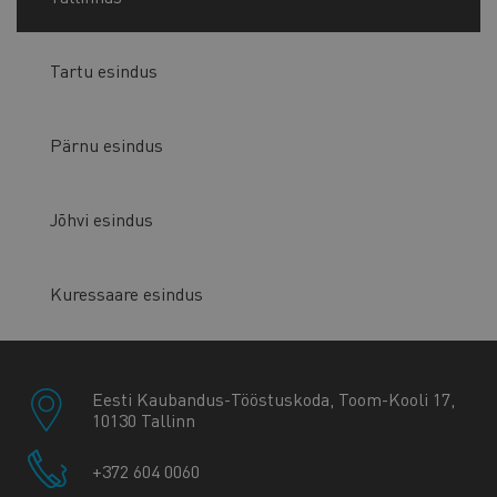
Tartu esindus
Pärnu esindus
Jõhvi esindus
Kuressaare esindus
Eesti Kaubandus-Tööstuskoda, Toom-Kooli 17,
10130 Tallinn
+372 604 0060