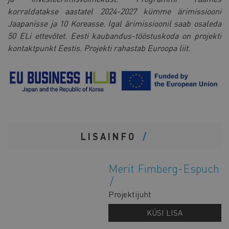
korraldatakse aastatel 2024-2027 kümme ärimissiooni
Jaapanisse ja 10 Koreasse. Igal ärimissioonil saab osaleda
50 ELi ettevõtet. Eesti kaubandus-tööstuskoda on projekti
kontaktpunkt Eestis. Projekti rahastab Euroopa liit.
LISAINFO
Merit Fimberg-Espuch
Projektijuht
KÜSI LISA