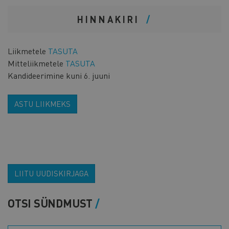
HINNAKIRI
Liikmetele
TASUTA
Mitteliikmetele
TASUTA
Kandideerimine kuni 6. juuni
ASTU LIIKMEKS
LIITU UUDISKIRJAGA
OTSI SÜNDMUST