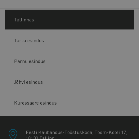
Tallinnas
Tartu esindus
Pärnu esindus
Jõhvi esindus
Kuressaare esindus
Eesti Kaubandus-Tööstuskoda, Toom-Kooli 17,
10130 Tallinn