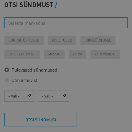
OTSI SÜNDMUST
KONTAKTÜRITUSED
KOOLITUSED
LIIKMEÜRITUSED
JÄRELVAATAMINE
MESSID
VARIA
VÄLISVISIIDID
Tulevased sündmused
Otsi arhiivist
Aasta
Kuu
OTSI SÜNDMUSI