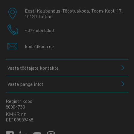
Eesti Kaubandus-Tööstuskoda, Toom-Kooli 17,
10130 Tallinn
+372 604 0060
koda@koda.ee
Vaata töötajate kontakte
Vaata panga infot
Registrikood
80004733
KMKR nr
EE100559448