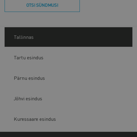
OTSI SÜNDMUSI
Tallinnas
Tartu esindus
Pärnu esindus
Jõhvi esindus
Kuressaare esindus