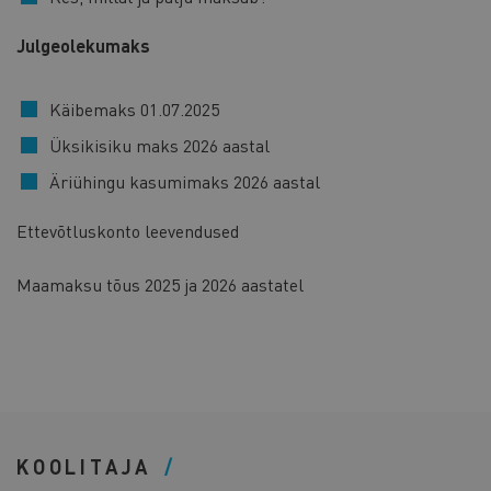
Julgeolekumaks
Käibemaks 01.07.2025
Üksikisiku maks 2026 aastal
Äriühingu kasumimaks 2026 aastal
Ettevõtluskonto leevendused
Maamaksu tõus 2025 ja 2026 aastatel
KOOLITAJA