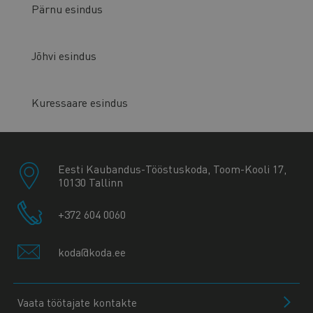
Pärnu esindus
Jõhvi esindus
Kuressaare esindus
Eesti Kaubandus-Tööstuskoda, Toom-Kooli 17,
10130 Tallinn
+372 604 0060
koda@koda.ee
Vaata töötajate kontakte