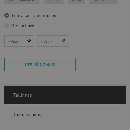
Tulevased sündmused
Otsi arhiivist
Aasta
Kuu
OTSI SÜNDMUSI
Tallinnas
Tartu esindus