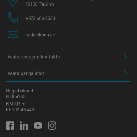
10130 Tallinn
+372 604 0060
koda@koda.ee
Vaata töötajate kontakte
Vaata panga infot
Registrikood
80004733
KMKR nr
EE100559448