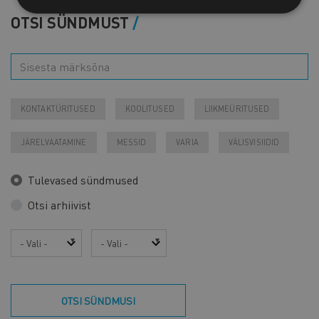
OTSI SÜNDMUST
KONTAKTÜRITUSED
KOOLITUSED
LIIKMEÜRITUSED
JÄRELVAATAMINE
MESSID
VARIA
VÄLISVISIIDID
Tulevased sündmused
Otsi arhiivist
Aasta
Kuu
OTSI SÜNDMUSI