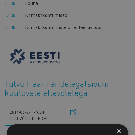
11.30
Lõuna
12.30
Kontaktkohtumised
15.00
Kontaktkohtumiste orienteeruv lõpp
Tutvu Iraani äridelegatsiooni
kuuluvate ettevõtetega
2017-06-27 IRAANI
ETTEVÕTTED (.PDF)
×