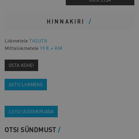
HINNAKIRI
Liikmetele
TASUTA
Mitteliikmetele
19 € + KM
OSTA KOHE!
ASTU LIIKMEKS
LIITU UUDISKIRJAGA
OTSI SÜNDMUST