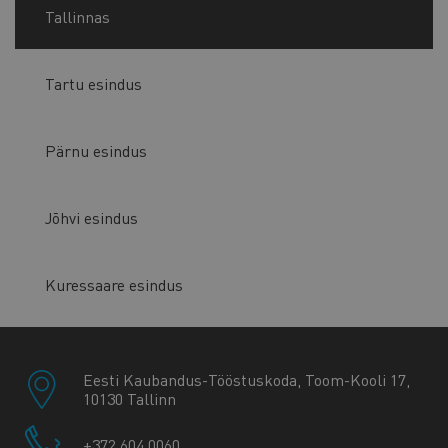
Tallinnas
Tartu esindus
Pärnu esindus
Jõhvi esindus
Kuressaare esindus
Eesti Kaubandus-Tööstuskoda, Toom-Kooli 17,
10130 Tallinn
+372 604 0060