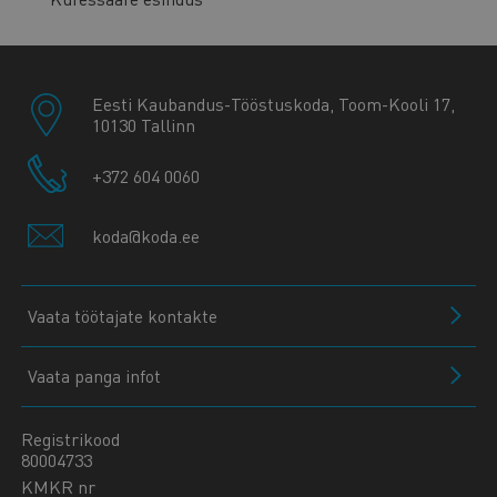
Eesti Kaubandus-Tööstuskoda, Toom-Kooli 17,
10130 Tallinn
+372 604 0060
koda@koda.ee
Vaata töötajate kontakte
Vaata panga infot
Registrikood
80004733
KMKR nr