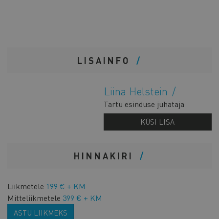
LISAINFO
Liina Helstein
Tartu esinduse juhataja
KÜSI LISA
HINNAKIRI
Liikmetele
199 € + KM
Mitteliikmetele
399 € + KM
ASTU LIIKMEKS