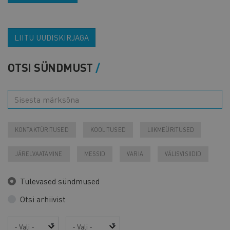
LIITU UUDISKIRJAGA
OTSI SÜNDMUST
KONTAKTÜRITUSED
KOOLITUSED
LIIKMEÜRITUSED
JÄRELVAATAMINE
MESSID
VARIA
VÄLISVISIIDID
Tulevased sündmused
Otsi arhiivist
Aasta
Kuu