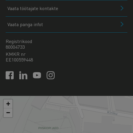
Vaata töötajate kontakte
Vaata panga infot
Registrikood
80004733
KMKR nr
EE100559448
+
−