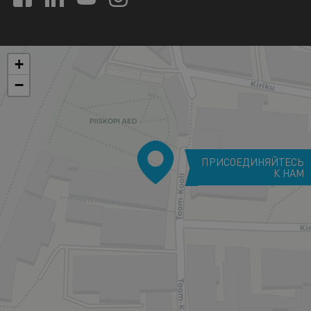
+
−
ПРИСОЕДИНЯЙТЕСЬ
К НАМ