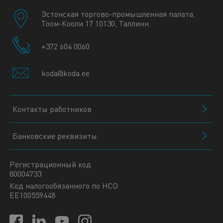
Эстонская торгово-промышленная палата,
Тоом-Кооли 17 10130, Таллинн
+372 604 0060
koda@koda.ee
Контакты работников
Банковские реквизиты
Регистрационный код
80004733
Код налогообязанного по НСО
EE100559448