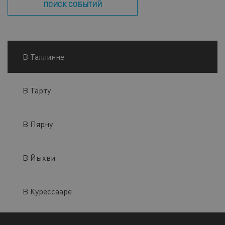
ПОИСК СОБЫТИЙ
В Таллинне
В Тарту
В Пярну
В Йыхви
В Курессааре