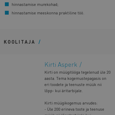
hinnastamise murekohad;
hinnastamise meeskonna praktiline töö.
KOOLITAJA
Kirti Asperk
Kirti on müügitööga tegelenud üle 20
aasta. Tema kogemustepagasis on
eri toodete ja teenuste müük nii
lõpp- kui äritarbijale.
Kirti müügikogemus arvudes:
- Üle 200 erineva toote ja teenuse