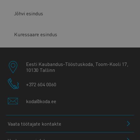
Jõhvi esindus
Kuressaare esindus
Eesti Kaubandus-Tööstuskoda, Toom-Kooli 17,
10130 Tallinn
+372 604 0060
koda@koda.ee
Vaata töötajate kontakte