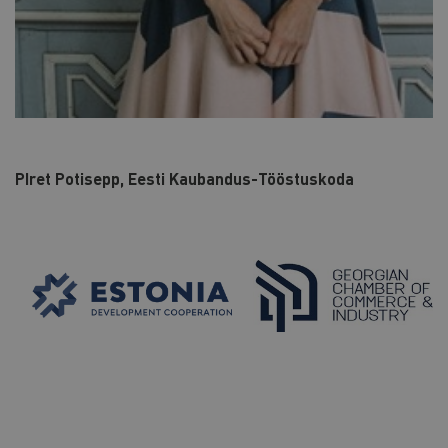
PIret Potisepp, Eesti Kaubandus-Tööstuskoda