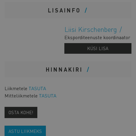
LISAINFO
Liisi Kirschenberg
Eksporditeenuste koordinaator
KÜSI LISA
HINNAKIRI
Liikmetele
TASUTA
Mitteliikmetele
TASUTA
OSTA KOHE!
ASTU LIIKMEKS