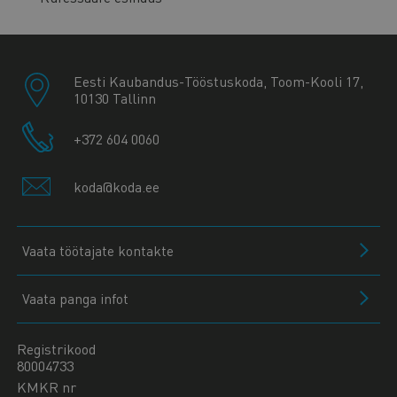
Eesti Kaubandus-Tööstuskoda, Toom-Kooli 17,
10130 Tallinn
+372 604 0060
koda@koda.ee
Vaata töötajate kontakte
Vaata panga infot
Registrikood
80004733
KMKR nr