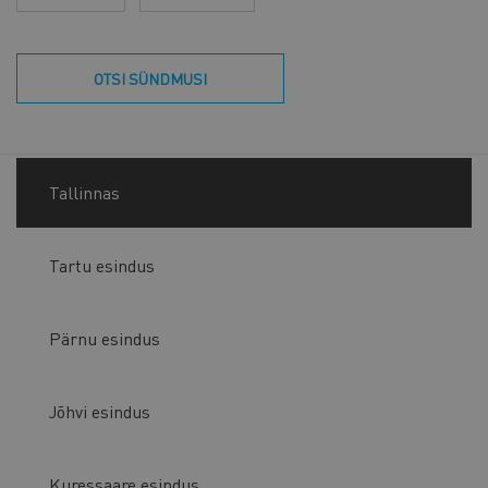
OTSI SÜNDMUSI
Tallinnas
Tartu esindus
Pärnu esindus
Jõhvi esindus
Kuressaare esindus