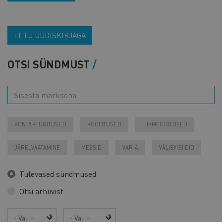
LIITU UUDISKIRJAGA
OTSI SÜNDMUST
KONTAKTÜRITUSED
KOOLITUSED
LIIKMEÜRITUSED
JÄRELVAATAMINE
MESSID
VARIA
VÄLISVISIIDID
Tulevased sündmused
Otsi arhiivist
Aasta
Kuu