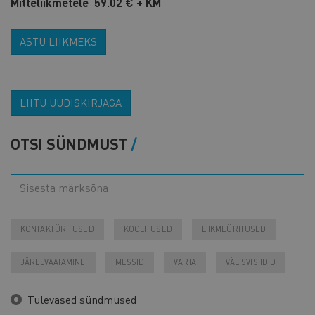
Mitteliikmetele 59.02 € + KM
ASTU LIIKMEKS
LIITU UUDISKIRJAGA
OTSI SÜNDMUST
KONTAKTÜRITUSED
KOOLITUSED
LIIKMEÜRITUSED
JÄRELVAATAMINE
MESSID
VARIA
VÄLISVISIIDID
Tulevased sündmused