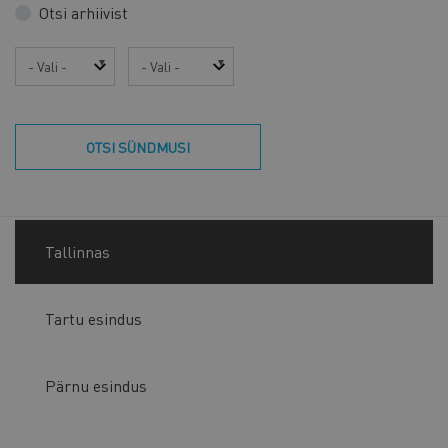
Otsi arhiivist
Aasta
Kuu
OTSI SÜNDMUSI
Tallinnas
Tartu esindus
Pärnu esindus