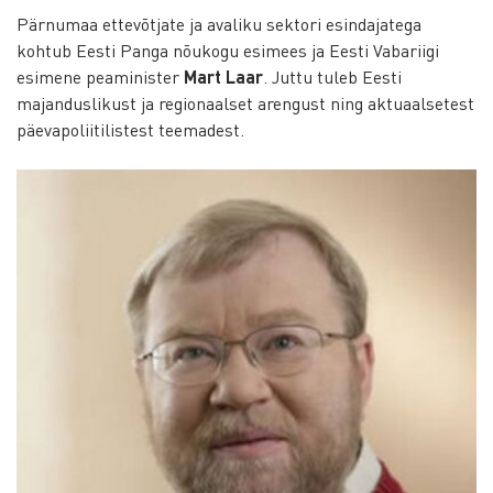
Pärnumaa ettevõtjate ja avaliku sektori esindajatega
kohtub Eesti Panga nõukogu esimees ja Eesti Vabariigi
esimene peaminister
Mart Laar
. Juttu tuleb Eesti
majanduslikust ja regionaalset arengust ning aktuaalsetest
päevapoliitilistest teemadest.