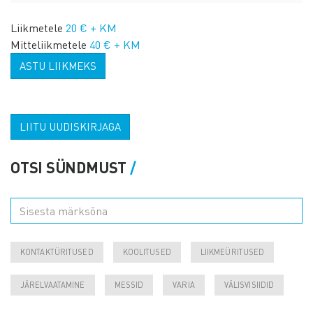
Liikmetele
20 € + KM
Mitteliikmetele
40 € + KM
ASTU LIIKMEKS
LIITU UUDISKIRJAGA
OTSI SÜNDMUST
KONTAKTÜRITUSED
KOOLITUSED
LIIKMEÜRITUSED
JÄRELVAATAMINE
MESSID
VARIA
VÄLISVISIIDID