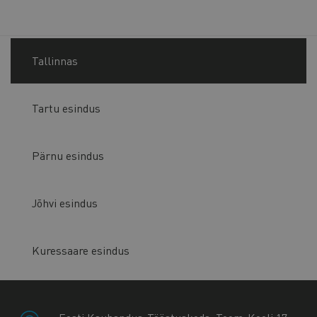
Tallinnas
Tartu esindus
Pärnu esindus
Jõhvi esindus
Kuressaare esindus