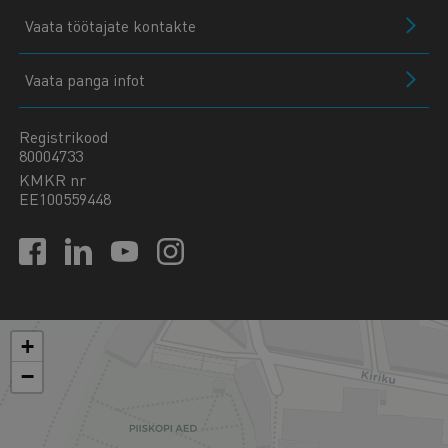
Vaata töötajate kontakte
Vaata panga infot
Registrikood
80004733
KMKR nr
EE100559448
+
−