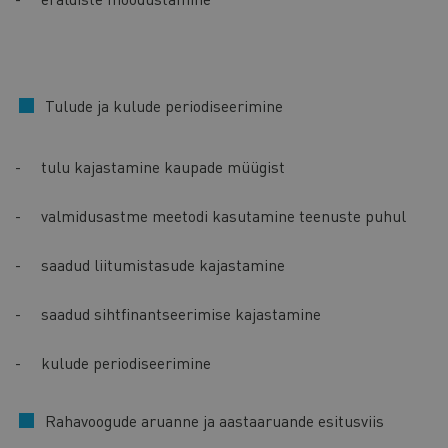
Tulude ja kulude periodiseerimine
- tulu kajastamine kaupade müügist
- valmidusastme meetodi kasutamine teenuste puhul
- saadud liitumistasude kajastamine
- saadud sihtfinantseerimise kajastamine
- kulude periodiseerimine
Rahavoogude aruanne ja aastaaruande esitusviis