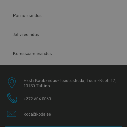
Pärnu esindus
Jõhvi esindus
Kuressaare esindus
Eesti Kaubandus-Tööstuskoda, Toom-Kooli 17,
10130 Tallinn
+372 604 0060
koda@koda.ee