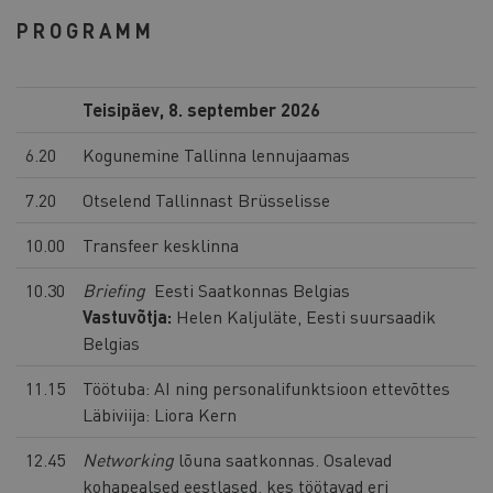
PROGRAMM
Teisipäev, 8. september 2026
6.20
Kogunemine Tallinna lennujaamas
7.20
Otselend Tallinnast Brüsselisse
10.00
Transfeer kesklinna
10.30
Briefing
Eesti Saatkonnas Belgias
Vastuvõtja:
Helen Kaljuläte, Eesti suursaadik
Belgias
11.15
Töötuba: AI ning personalifunktsioon ettevõttes
Läbiviija: Liora Kern
12.45
Networking
lõuna saatkonnas. Osalevad
kohapealsed eestlased, kes töötavad eri