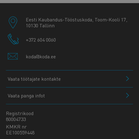
Eesti Kaubandus-Tööstuskoda, Toom-Kooli 17,
10130 Tallinn
+372 604 0060
koda@koda.ee
Vaata töötajate kontakte
Vaata panga infot
Registrikood
80004733
KMKR nr
EE100559448