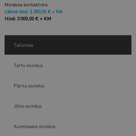
Moldova kontaktreis
Liikme hind: 2 350,00 € + KM
Hind: 3 000,00 € + KM
Tallinnas
Tartu esindus
Pärnu esindus
Jõhvi esindus
Kuressaare esindus