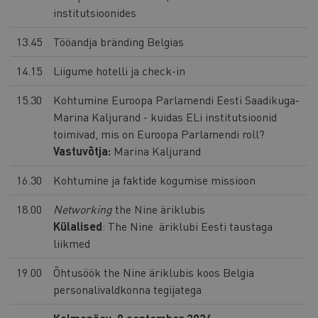
institutsioonides
13.45
Tööandja bränding Belgias
14.15
Liigume hotelli ja check-in
15.30
Kohtumine Euroopa Parlamendi Eesti Saadikuga-
Marina Kaljurand - kuidas ELi institutsioonid
toimivad, mis on Euroopa Parlamendi roll?
Vastuvõtja:
Marina Kaljurand
16.30
Kohtumine ja faktide kogumise missioon
18.00
Networking
the Nine äriklubis
Külalised
: The Nine äriklubi Eesti taustaga
liikmed
19.00
Õhtusöök the Nine äriklubis koos Belgia
personalivaldkonna tegijatega