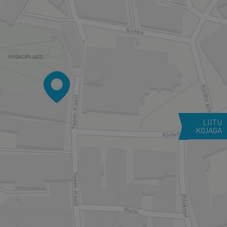
LIITU
KOJAGA