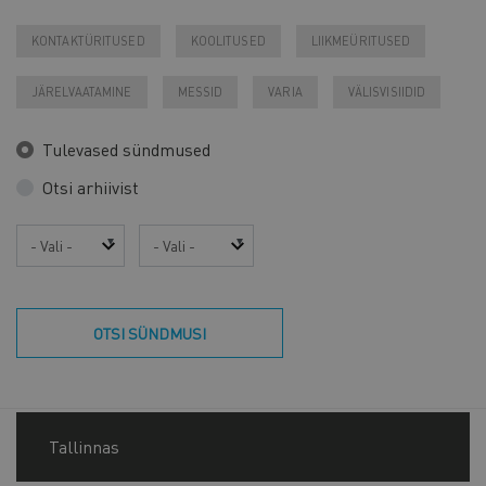
KONTAKTÜRITUSED
KOOLITUSED
LIIKMEÜRITUSED
JÄRELVAATAMINE
MESSID
VARIA
VÄLISVISIIDID
Tulevased sündmused
Otsi arhiivist
Aasta
Kuu
OTSI SÜNDMUSI
Tallinnas