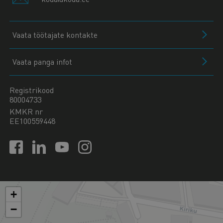
Vaata töötajate kontakte
Vaata panga infot
Registrikood
80004733
KMKR nr
EE100559448
+
−