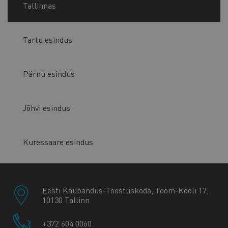
Tallinnas
Tartu esindus
Pärnu esindus
Jõhvi esindus
Kuressaare esindus
Eesti Kaubandus-Tööstuskoda, Toom-Kooli 17,
10130 Tallinn
+372 604 0060