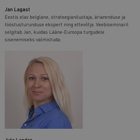
Jan Lagast
Eestis elav belglane, strateegianõustaja, äriarenduse ja
tööstusturunduse ekspert ning ettevõtja. Veebiseminaril
selgitab Jan, kuidas Lääne-Euroopa turgudele
sisenemiseks valmistuda.
Juta Lander