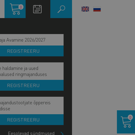
Ostukorv
0
LANGUAGE
SWITCHER
aja Avamine 2026/2027
REGISTREERU
e haldamine ja uued
malused ringmajanduses
REGISTREERU
ajandustootjate õppereis
disse
Ostukor
0
REGISTREERU
Eesolevad sündmused