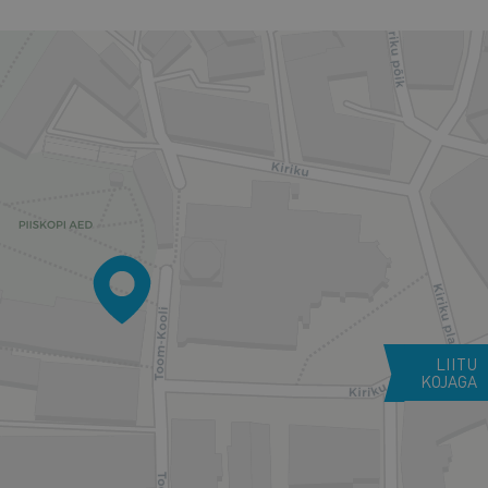
LIITU
KOJAGA