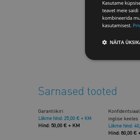
Kasutame küpsisei
teavet meie saidi
kombineerida muu 
kasutamisest.
Pri
NÄITA ÜKSIK
Sarnased tooted
Garantiikiri
Konfidentsiaa
Liikme hind: 25,00 € + KM
inglise keeles
Hind: 50,00 € + KM
Liikme hind: 40
Hind: 80,00 €