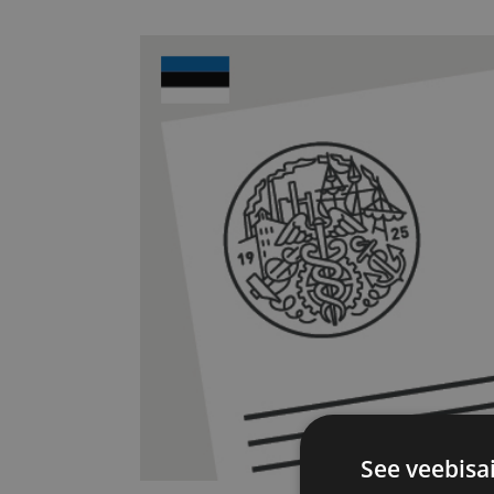
See veebisa