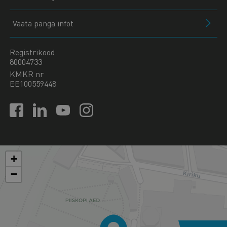
Vaata panga infot
Registrikood
80004733
KMKR nr
EE100559448
+
−