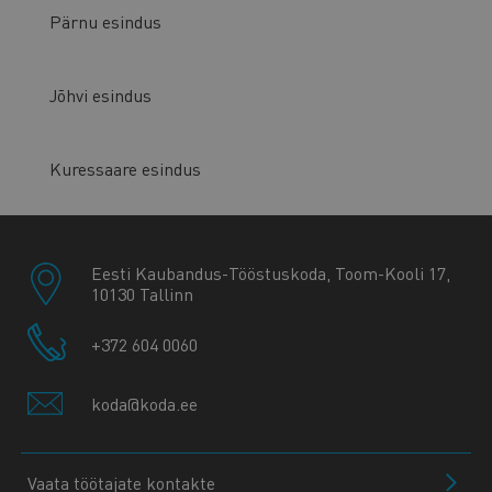
Pärnu esindus
Jõhvi esindus
Kuressaare esindus
Eesti Kaubandus-Tööstuskoda, Toom-Kooli 17,
10130 Tallinn
+372 604 0060
koda@koda.ee
Vaata töötajate kontakte