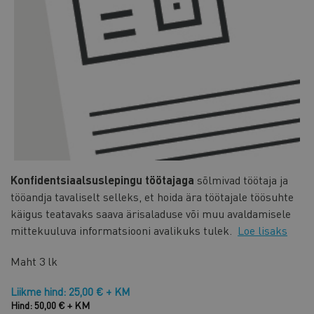
Konfidentsiaalsuslepingu töötajaga
sõlmivad töötaja ja
tööandja tavaliselt selleks, et hoida ära töötajale töösuhte
käigus teatavaks saava ärisaladuse või muu avaldamisele
mittekuuluva informatsiooni avalikuks tulek.
Loe lisaks
Maht
3 lk
Liikme hind: 25,00 € + KM
Hind: 50,00 € + KM