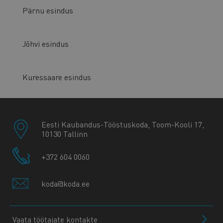
Pärnu esindus
Jõhvi esindus
Kuressaare esindus
Eesti Kaubandus-Tööstuskoda, Toom-Kooli 17,
10130 Tallinn
+372 604 0060
koda@koda.ee
Vaata töötajate kontakte