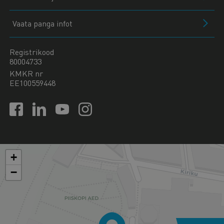
Vaata panga infot
Registrikood
80004733
KMKR nr
EE100559448
+
−