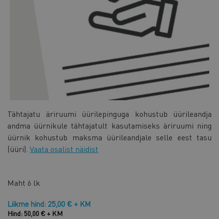
Tähtajatu äriruumi üürilepinguga kohustub üürileandja
andma üürnikule tähtajatult kasutamiseks äriruumi ning
üürnik kohustub maksma üürileandjale selle eest tasu
(üüri).
Vaata osalist näidist
Maht
6 lk
Liikme hind: 25,00 € + KM
Hind: 50,00 € + KM