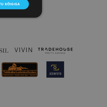
U KÕIGIGA