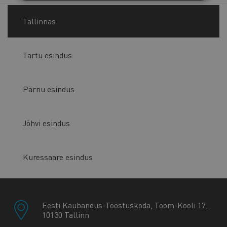
Tallinnas
Tartu esindus
Pärnu esindus
Jõhvi esindus
Kuressaare esindus
Eesti Kaubandus-Tööstuskoda, Toom-Kooli 17,
10130 Tallinn