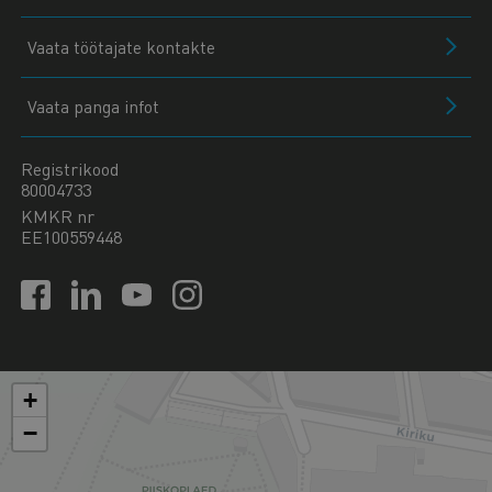
Vaata töötajate kontakte
Vaata panga infot
Registrikood
80004733
KMKR nr
EE100559448
+
−