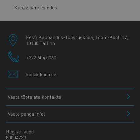
Kuressaare esindus
Eesti Kaubandus-Tööstuskoda, Toom-Kooli 17,
10130 Tallinn
+372 604 0060
koda@koda.ee
Vaata töötajate kontakte
Vaata panga infot
Registrikood
80004733