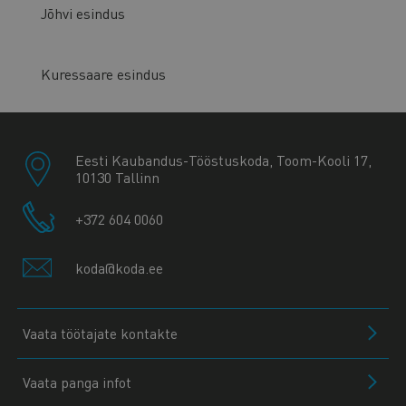
Jõhvi esindus
Kuressaare esindus
Eesti Kaubandus-Tööstuskoda, Toom-Kooli 17,
10130 Tallinn
+372 604 0060
koda@koda.ee
Vaata töötajate kontakte
Vaata panga infot