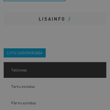
LISAINFO
LIITU UUDISKIRJAGA
Tallinnas
Tartu esindus
Pärnu esindus