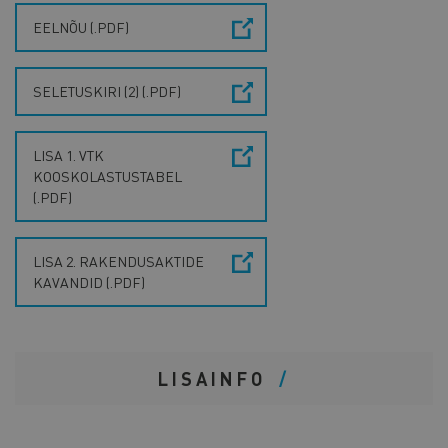
EELNÕU (.PDF)
SELETUSKIRI (2) (.PDF)
LISA 1. VTK
KOOSKOLASTUSTABEL
(.PDF)
LISA 2. RAKENDUSAKTIDE
KAVANDID (.PDF)
LISAINFO