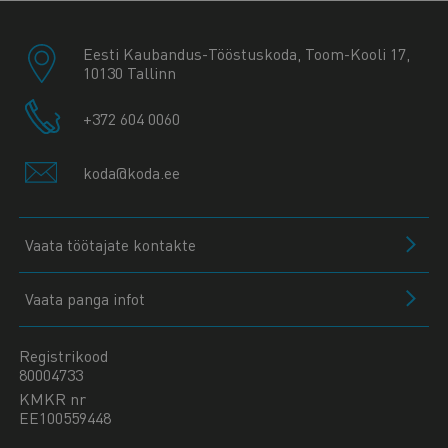
Eesti Kaubandus-Tööstuskoda, Toom-Kooli 17,
10130 Tallinn
+372 604 0060
koda@koda.ee
Vaata töötajate kontakte
Vaata panga infot
Registrikood
80004733
KMKR nr
EE100559448