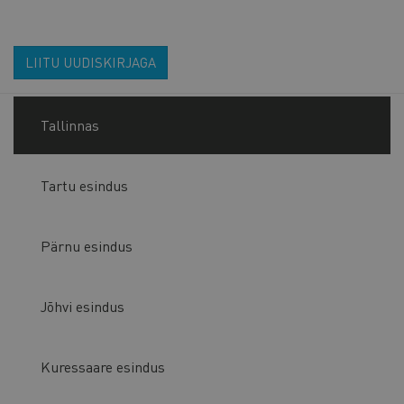
LIITU UUDISKIRJAGA
Tallinnas
Tartu esindus
Pärnu esindus
Jõhvi esindus
Kuressaare esindus