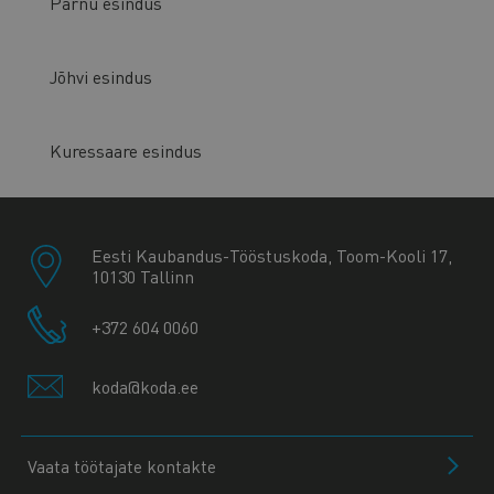
Pärnu esindus
Jõhvi esindus
Kuressaare esindus
Eesti Kaubandus-Tööstuskoda, Toom-Kooli 17,
10130 Tallinn
+372 604 0060
koda@koda.ee
Vaata töötajate kontakte