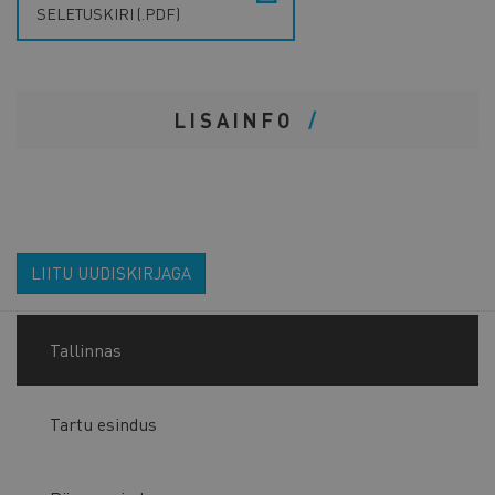
SELETUSKIRI (.PDF)
LISAINFO
LIITU UUDISKIRJAGA
Tallinnas
Tartu esindus