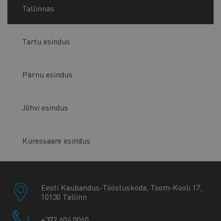
Tallinnas
Tartu esindus
Pärnu esindus
Jõhvi esindus
Kuressaare esindus
Eesti Kaubandus-Tööstuskoda, Toom-Kooli 17,
10130 Tallinn
+372 604 0060